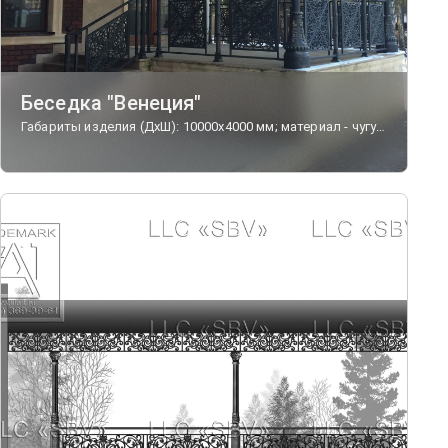
Беседка "Венеция"
Габариты изделия (ДхШ): 10000х4000 мм; материал - чугун, сталь.