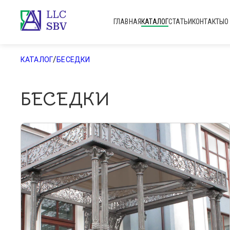
ГЛАВНАЯ
КАТАЛОГ
СТАТЬИ
КОНТАКТЫ
О
/
КАТАЛОГ
БЕСЕДКИ
БЕСЕДКИ