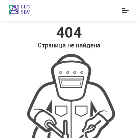
404
Страница не найдена