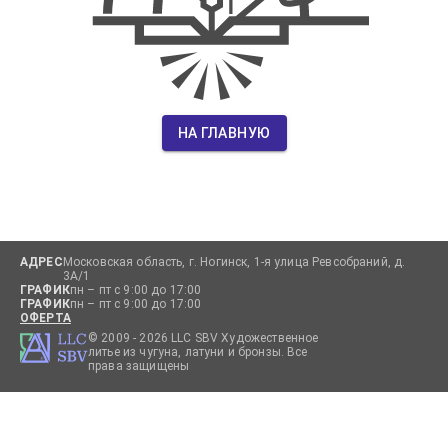
НА ГЛАВНУЮ
АДРЕС
Московская область, г. Ногинск, 1-я улица Ревсобраний, д.
3А/1
ГРАФИК
пн – пт с 9:00 до 17:00
ГРАФИК
пн – пт с 9:00 до 17:00
ОФЕРТА
© 2009 -
2026
LLC SBV Художественное
литье из чугуна, латуни и бронзы. Все
права защищены