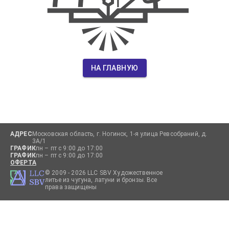
НА ГЛАВНУЮ
АДРЕС
Московская область, г. Ногинск, 1-я улица Ревсобраний, д.
3А/1
ГРАФИК
пн – пт с 9:00 до 17:00
ГРАФИК
пн – пт с 9:00 до 17:00
ОФЕРТА
© 2009 -
2026
LLC SBV Художественное
литье из чугуна, латуни и бронзы. Все
права защищены