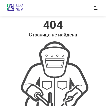
404
Страница не найдена