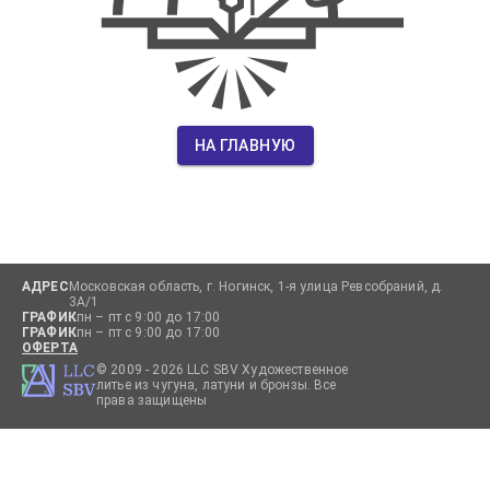
НА ГЛАВНУЮ
АДРЕС
Московская область, г. Ногинск, 1-я улица Ревсобраний, д.
3А/1
ГРАФИК
пн – пт с 9:00 до 17:00
ГРАФИК
пн – пт с 9:00 до 17:00
ОФЕРТА
© 2009 -
2026
LLC SBV Художественное
литье из чугуна, латуни и бронзы. Все
права защищены