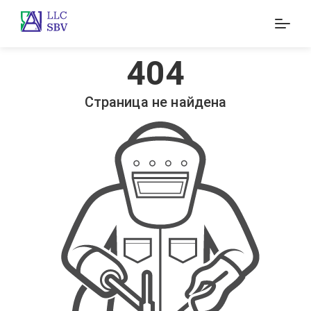
404
Страница не найдена