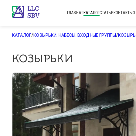
ГЛАВНАЯ
КАТАЛОГ
СТАТЬИ
КОНТАКТЫ
О
/
/
КАТАЛОГ
КОЗЫРЬКИ, НАВЕСЫ, ВХОДНЫЕ ГРУППЫ
КОЗЫРЬ
КОЗЫРЬКИ