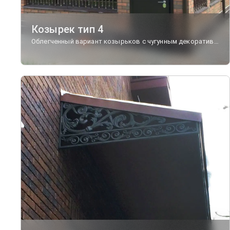
Козырек тип 4
Облегченный вариант козырьков с чугунным декоративными элементами в готическом стиле.