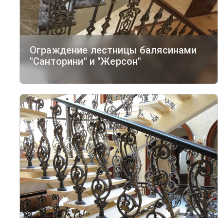
Ограждение лестницы балясинами
"Санторини" и "Жерсон"