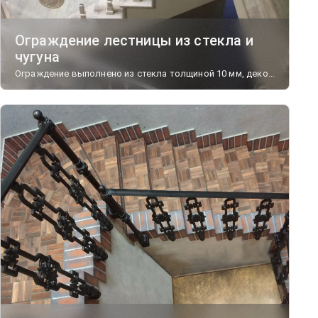
Ограждение лестницы из стекла и
чугуна
Ограждение выполнено из стекла толщиной 10 мм, декорированного чугунными элементами, и дополнено чугунными столбами.