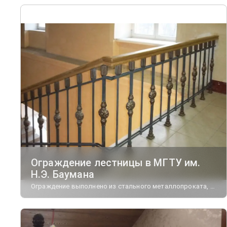
Ограждение лестницы в МГТУ им.
Н.Э. Баумана
Ограждение выполнено из стального металлопроката, декорированного литыми элементами из чугуна.