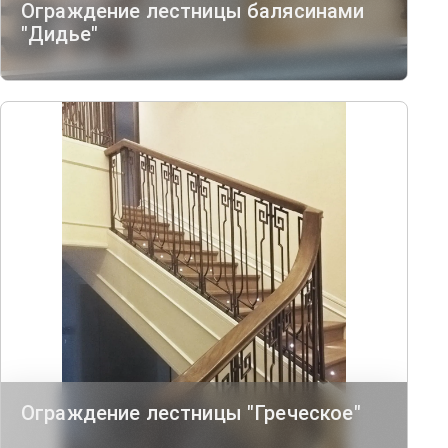
Ограждение лестницы балясинами
"Дидье"
Ограждение лестницы "Греческое"