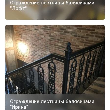
Ограждение лестницы балясинами
"Лофт"
Ограждение лестницы балясинами
"Ирина"