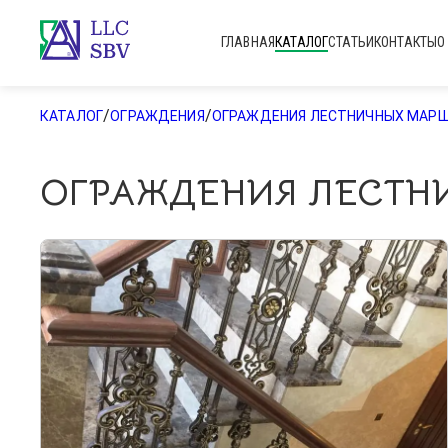
ГЛАВНАЯ
КАТАЛОГ
СТАТЬИ
КОНТАКТЫ
О
/
/
КАТАЛОГ
ОГРАЖДЕНИЯ
ОГРАЖДЕНИЯ ЛЕСТНИЧНЫХ МАР
ОГРАЖДЕНИЯ ЛЕСТН