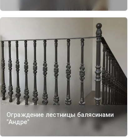
Ограждение лестницы балясинами
"Андре"