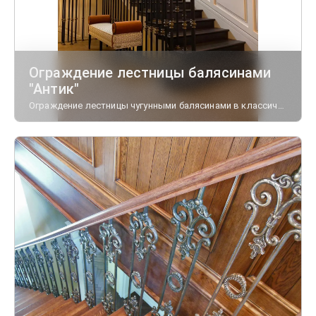
Ограждение лестницы балясинами
"Антик"
Ограждение лестницы чугунными балясинами в классическом стиле.