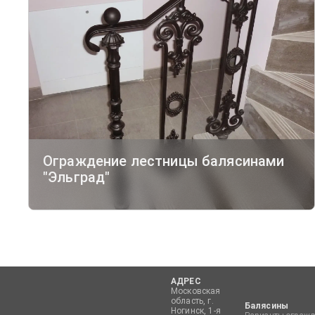
Ограждение лестницы балясинами
"Эльград"
АДРЕС
Московская
область, г.
Балясины
Ногинск, 1-я