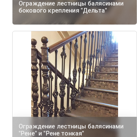
Ограждение лестницы балясинами
бокового крепления "Дельта"
Ограждение лестницы балясинами
"Рене" и "Рене тонкая"