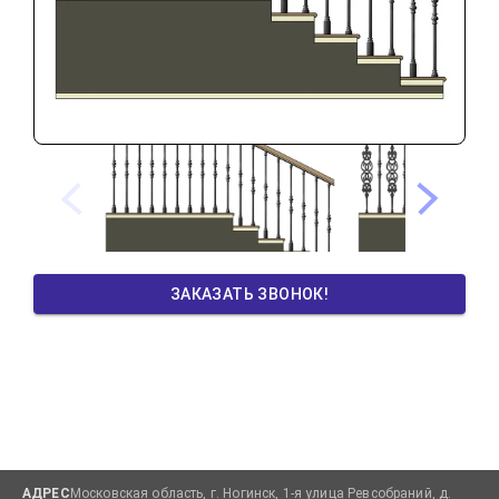
ЗАКАЗАТЬ ЗВОНОК!
АДРЕС
Московская область, г. Ногинск, 1-я улица Ревсобраний, д.