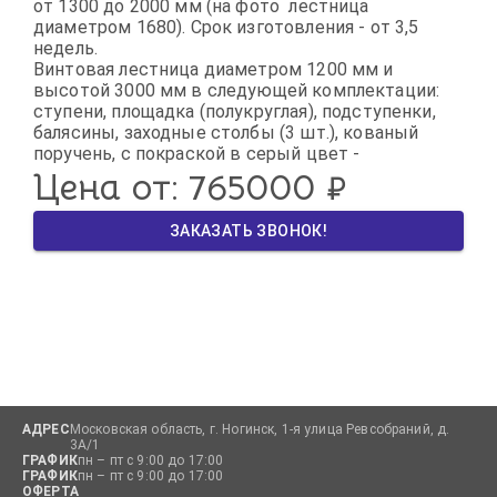
от 1300 до 2000 мм (на фото  лестница 
диаметром 1680). Срок изготовления - от 3,5 
недель.

Винтовая лестница диаметром 1200 мм и 
высотой 3000 мм в следующей комплектации: 
ступени, площадка (полукруглая), подступенки, 
балясины, заходные столбы (3 шт.), кованый 
поручень, с покраской в серый цвет - 
Цена от: 
765000
 ₽
ЗАКАЗАТЬ ЗВОНОК!
АДРЕС
Московская область, г. Ногинск, 1-я улица Ревсобраний, д.
3А/1
ГРАФИК
пн – пт с 9:00 до 17:00
ГРАФИК
пн – пт с 9:00 до 17:00
ОФЕРТА