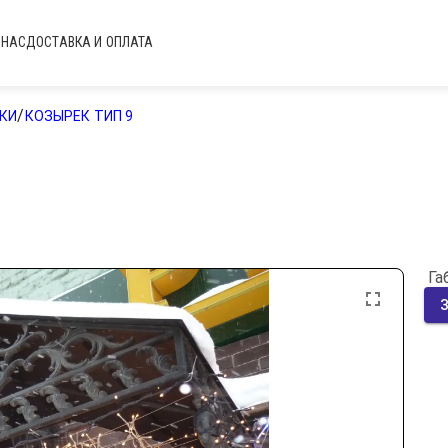
 НАС
ДОСТАВКА И ОПЛАТА
/
КИ
КОЗЫРЕК ТИП 9
 Г