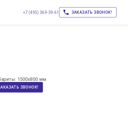
+7 (495) 369-39-61
ЗАКАЗАТЬ ЗВОНОК!
абариты: 1500х800 мм.
ЗАКАЗАТЬ ЗВОНОК!