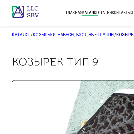
ГЛАВНАЯ
КАТАЛОГ
СТАТЬИ
КОНТАКТЫ
О
/
/
КАТАЛОГ
КОЗЫРЬКИ, НАВЕСЫ, ВХОДНЫЕ ГРУППЫ
КОЗЫРЬ
КОЗЫРЕК ТИП 9